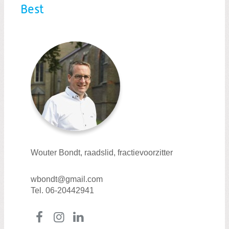
Best
Wouter Bondt, raadslid, fractievoorzitter
wbondt@gmail.com
Tel. 06-20442941
Facebook
Instagram
LinkedIn