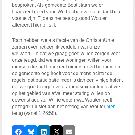
besproken. Als gemeente Best staan we er
financieel goed voor. We hebben veel om dankbaar
voor te zijn. Tijdens het betoog stond Wouter
allereerst hier bij stil.
Toch hebben we als fractie van de ChristenUnie
zorgen over het eerlijk verdelen van onze
welvaart. En dat we graag goed willen zorgen voor
onze jeugd, dat we meer woningen willen voor
mensen die het financieel minder goed hebben, dat
de gemeente oog heeft voor de mens achter de
regels, dat participatie meer is dan een vinkje halen,
dat we goed zorgen voor arbeidsmigranten, dat we
op het gebied van afval meer sturing willen op
gewenst gedrag. Wil je weten wat Wouter heeft
gezegd? Luister dan het betoog van Wouter
hier
terug (vanaf 1:26:58).
D
Facebook
Bluesky
LinkedIn
X
E-mail