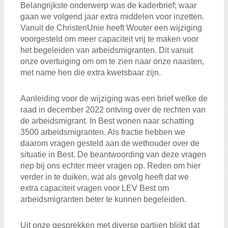
Belangrijkste onderwerp was de kaderbrief; waar
gaan we volgend jaar extra middelen voor inzetten.
Vanuit de ChristenUnie heeft Wouter een wijziging
voorgesteld om meer capaciteit vrij te maken voor
het begeleiden van arbeidsmigranten. Dit vanuit
onze overtuiging om om te zien naar onze naasten,
met name hen die extra kwetsbaar zijn.
Aanleiding voor de wijziging was een brief welke de
raad in december 2022 ontving over de rechten van
de arbeidsmigrant. In Best wonen naar schatting
3500 arbeidsmigranten. Als fractie hebben we
daarom vragen gesteld aan de wethouder over de
situatie in Best. De beantwoording van deze vragen
riep bij ons echter meer vragen op. Reden om hier
verder in te duiken, wat als gevolg heeft dat we
extra capaciteit vragen voor LEV Best om
arbeidsmigranten beter te kunnen begeleiden.
Uit onze gesprekken met diverse partijen blijkt dat