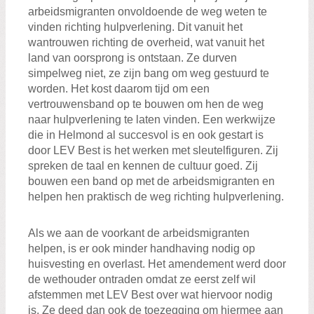
arbeidsmigranten onvoldoende de weg weten te
vinden richting hulpverlening. Dit vanuit het
wantrouwen richting de overheid, wat vanuit het
land van oorsprong is ontstaan. Ze durven
simpelweg niet, ze zijn bang om weg gestuurd te
worden. Het kost daarom tijd om een
vertrouwensband op te bouwen om hen de weg
naar hulpverlening te laten vinden. Een werkwijze
die in Helmond al succesvol is en ook gestart is
door LEV Best is het werken met sleutelfiguren. Zij
spreken de taal en kennen de cultuur goed. Zij
bouwen een band op met de arbeidsmigranten en
helpen hen praktisch de weg richting hulpverlening.
Als we aan de voorkant de arbeidsmigranten
helpen, is er ook minder handhaving nodig op
huisvesting en overlast. Het amendement werd door
de wethouder ontraden omdat ze eerst zelf wil
afstemmen met LEV Best over wat hiervoor nodig
is. Ze deed dan ook de toezegging om hiermee aan