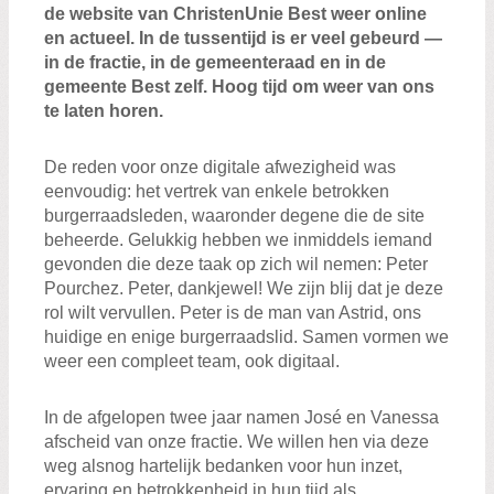
de website van ChristenUnie Best weer online
en actueel. In de tussentijd is er veel gebeurd —
in de fractie, in de gemeenteraad en in de
gemeente Best zelf. Hoog tijd om weer van ons
te laten horen.
De reden voor onze digitale afwezigheid was
eenvoudig: het vertrek van enkele betrokken
burgerraadsleden, waaronder degene die de site
beheerde. Gelukkig hebben we inmiddels iemand
gevonden die deze taak op zich wil nemen: Peter
Pourchez. Peter, dankjewel! We zijn blij dat je deze
rol wilt vervullen. Peter is de man van Astrid, ons
huidige en enige burgerraadslid. Samen vormen we
weer een compleet team, ook digitaal.
In de afgelopen twee jaar namen José en Vanessa
afscheid van onze fractie. We willen hen via deze
weg alsnog hartelijk bedanken voor hun inzet,
ervaring en betrokkenheid in hun tijd als