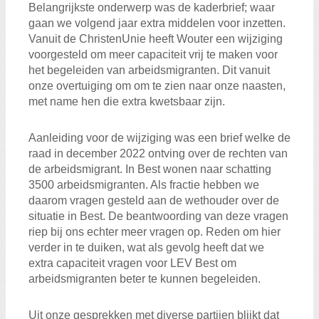
Belangrijkste onderwerp was de kaderbrief; waar
gaan we volgend jaar extra middelen voor inzetten.
Vanuit de ChristenUnie heeft Wouter een wijziging
voorgesteld om meer capaciteit vrij te maken voor
het begeleiden van arbeidsmigranten. Dit vanuit
onze overtuiging om om te zien naar onze naasten,
met name hen die extra kwetsbaar zijn.
Aanleiding voor de wijziging was een brief welke de
raad in december 2022 ontving over de rechten van
de arbeidsmigrant. In Best wonen naar schatting
3500 arbeidsmigranten. Als fractie hebben we
daarom vragen gesteld aan de wethouder over de
situatie in Best. De beantwoording van deze vragen
riep bij ons echter meer vragen op. Reden om hier
verder in te duiken, wat als gevolg heeft dat we
extra capaciteit vragen voor LEV Best om
arbeidsmigranten beter te kunnen begeleiden.
Uit onze gesprekken met diverse partijen blijkt dat