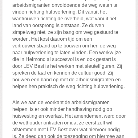
arbeidsmigranten onvoldoende de weg weten te
vinden richting hulpverlening. Dit vanuit het
wantrouwen richting de overheid, wat vanuit het
land van oorsprong is ontstaan. Ze durven
simpelweg niet, ze zijn bang om weg gestuurd te
worden. Het kost daarom tijd om een
vertrouwensband op te bouwen om hen de weg
naar hulpverlening te laten vinden. Een werkwijze
die in Helmond al succesvol is en ook gestart is
door LEV Best is het werken met sleutelfiguren. Zij
spreken de taal en kennen de cultuur goed. Zij
bouwen een band op met de arbeidsmigranten en
helpen hen praktisch de weg richting hulpverlening.
Als we aan de voorkant de arbeidsmigranten
helpen, is er ook minder handhaving nodig op
huisvesting en overlast. Het amendement werd door
de wethouder ontraden omdat ze eerst zelf wil
afstemmen met LEV Best over wat hiervoor nodig
is. Ze deed dan ook de toezegging om hiermee aan